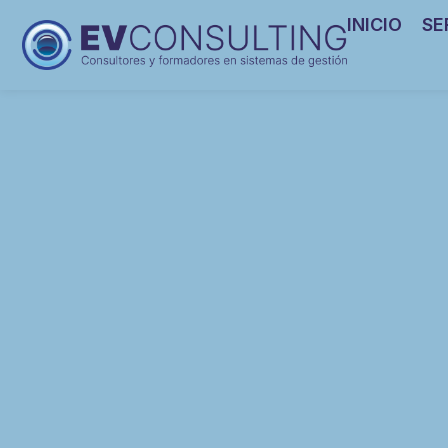
INICIO
SE