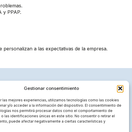
 problemas.
A y PPAP.
e personalizan a las expectativas de la empresa.
Gestionar consentimiento
r las mejores experiencias, utilizamos tecnologías como las cookies
nar y/o acceder a la información del dispositivo. El consentimiento de
Aviso legal
ologías nos permitirá procesar datos como el comportamiento de
 las identificaciones únicas en este sitio. No consentir o retirar el
Política de privacidad
nto, puede afectar negativamente a ciertas características y
Declaración de accesibilidad