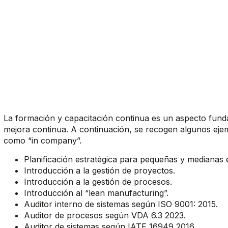
La formación y capacitación continua es un aspecto funda
mejora continua. A continuación, se recogen algunos eje
como “in company”.
Planificación estratégica para pequeñas y medianas
Introducción a la gestión de proyectos.
Introducción a la gestión de procesos.
Introducción al “lean manufacturing”.
Auditor interno de sistemas según ISO 9001: 2015.
Auditor de procesos según VDA 6.3 2023.
Auditor de sistemas según IATF 16949 2016.