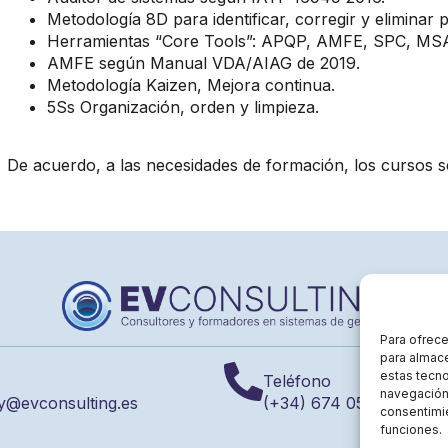
Metodología 8D para identificar, corregir y eliminar
Herramientas “Core Tools”: APQP, AMFE, SPC, MS
AMFE según Manual VDA/AIAG de 2019.
Metodología Kaizen, Mejora continua.
5Ss Organización, orden y limpieza.
De acuerdo, a las necesidades de formación, los cursos s
Para ofrece
para almace
estas tecn
Teléfono
navegación o
y@evconsulting.es
(+34) 674 055 222
consentimie
funciones.